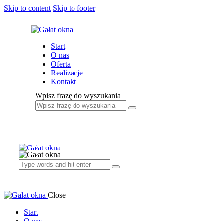
Skip to content
Skip to footer
Start
O nas
Oferta
Realizacje
Kontakt
Wpisz frazę do wyszukania
Close
Start
O nas