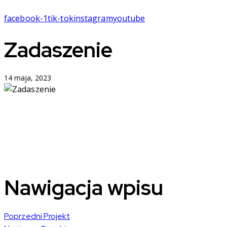
facebook-1
tik-tok
instagram
youtube
Zadaszenie
14 maja, 2023
Nawigacja wpisu
Poprzedni Projekt