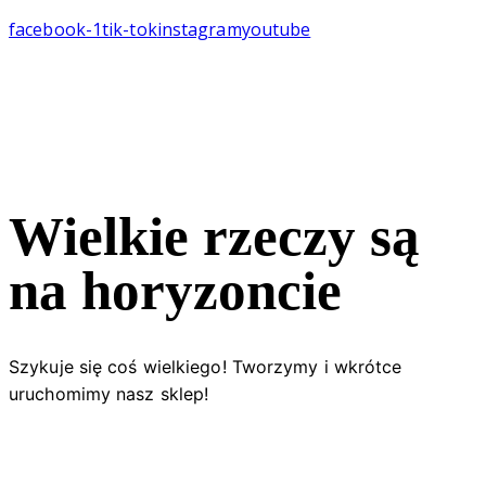
facebook-1
tik-tok
instagram
youtube
Wielkie rzeczy są
na horyzoncie
Szykuje się coś wielkiego! Tworzymy i wkrótce
uruchomimy nasz sklep!