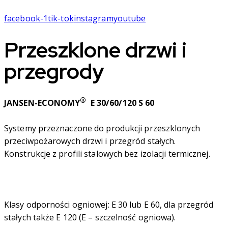
facebook-1
tik-tok
instagram
youtube
Przeszklone drzwi i
przegrody
®
JANSEN-ECONOMY
E 30/60/120 S 60
Systemy przeznaczone do produkcji przeszklonych
przeciwpożarowych drzwi i przegród stałych.
Konstrukcje z profili stalowych bez izolacji termicznej.
Klasy odporności ogniowej: E 30 lub E 60, dla przegród
stałych także E 120 (E – szczelność ogniowa).