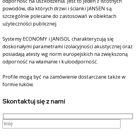
odporność na uszkodzenia. Jest to jeden z istotnych
powodów, dla których drzwi i ścianki JANSEN są
szczególnie polecane do zastosowań w obiektach
użyteczności publicznej.
Systemy ECONOMY i JANISOL charakteryzują się
doskonałymi parametrami izolacyjności akustycznej oraz
posiadają atesty wg norm europejskich na zwiększoną
odporność na włamanie i kuloodporność.
Profile mogą być na zamówienie dostarczane także w
formie łuków.
Skontaktuj się z nami