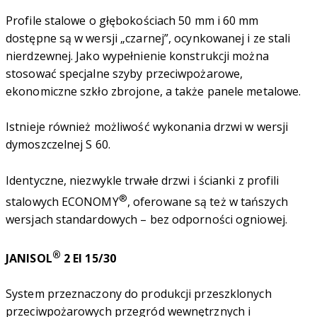
Profile stalowe o głębokościach 50 mm i 60 mm
dostępne są w wersji „czarnej”, ocynkowanej i ze stali
nierdzewnej. Jako wypełnienie konstrukcji można
stosować specjalne szyby przeciwpożarowe,
ekonomiczne szkło zbrojone, a także panele metalowe.
Istnieje również możliwość wykonania drzwi w wersji
dymoszczelnej S 60.
Identyczne, niezwykle trwałe drzwi i ścianki z profili
®
stalowych ECONOMY
, oferowane są też w tańszych
wersjach standardowych – bez odporności ogniowej.
®
JANISOL
2 EI 15/30
System przeznaczony do produkcji przeszklonych
przeciwpożarowych przegród wewnętrznych i