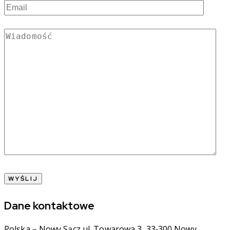
Dane kontaktowe
Polska – Nowy Sącz ul. Towarowa 3, 33‑300 Nowy