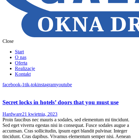
Close
Start
O nas
Oferta
Realizacje
Kontakt
facebook-1
tik-tok
instagram
youtube
Secret locks in hotels’ doors that you must use
Hardware
21 kwietnia, 2023
Proin faucibus nec mauris a sodales, sed elementum mi tincidunt.
Sed eget viverra egestas nisi in consequat. Fusce sodales augue a
accumsan. Cras sollicitudin, ipsum eget blandit pulvinar. Integer
tincidunt. Cras dapibus. Vivamus elementum semper nisi. Aenean