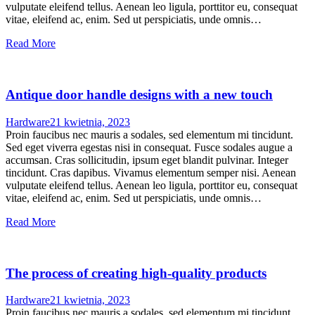
vulputate eleifend tellus. Aenean leo ligula, porttitor eu, consequat
vitae, eleifend ac, enim. Sed ut perspiciatis, unde omnis…
Read More
Antique door handle designs with a new touch
Hardware
21 kwietnia, 2023
Proin faucibus nec mauris a sodales, sed elementum mi tincidunt.
Sed eget viverra egestas nisi in consequat. Fusce sodales augue a
accumsan. Cras sollicitudin, ipsum eget blandit pulvinar. Integer
tincidunt. Cras dapibus. Vivamus elementum semper nisi. Aenean
vulputate eleifend tellus. Aenean leo ligula, porttitor eu, consequat
vitae, eleifend ac, enim. Sed ut perspiciatis, unde omnis…
Read More
The process of creating high-quality products
Hardware
21 kwietnia, 2023
Proin faucibus nec mauris a sodales, sed elementum mi tincidunt.