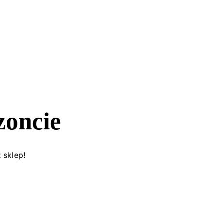
zoncie
 sklep!