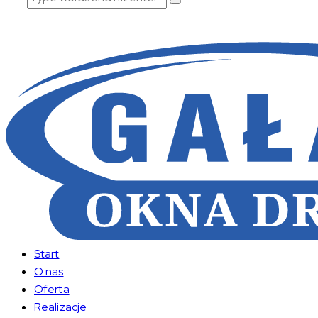
Start
O nas
Oferta
Realizacje