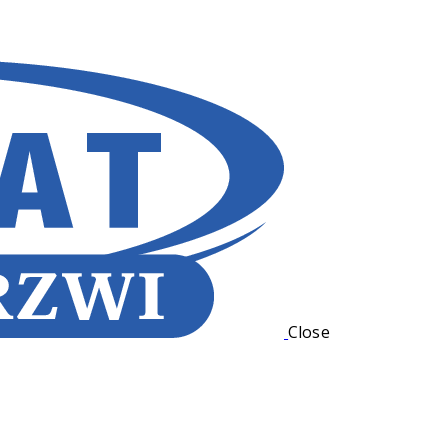
Close