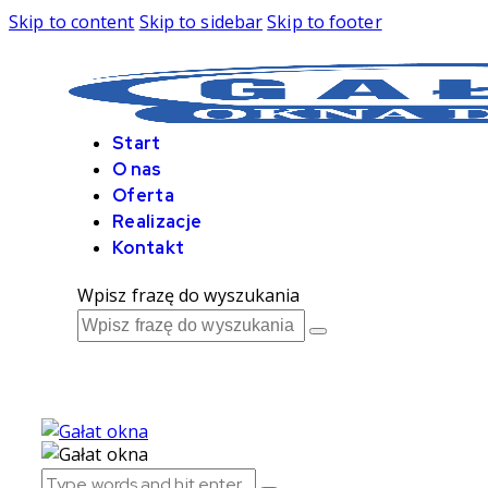
Skip to content
Skip to sidebar
Skip to footer
Start
O nas
Oferta
Realizacje
Kontakt
Wpisz frazę do wyszukania